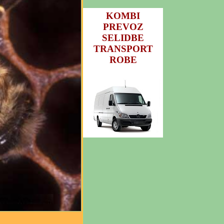
KOMBI
PREVOZ
SELIDBE
TRANSPORT
ROBE