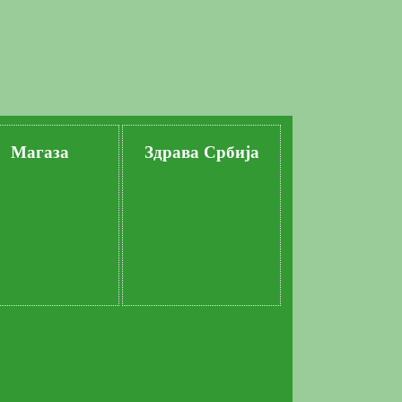
Магаза
Здрава Србија