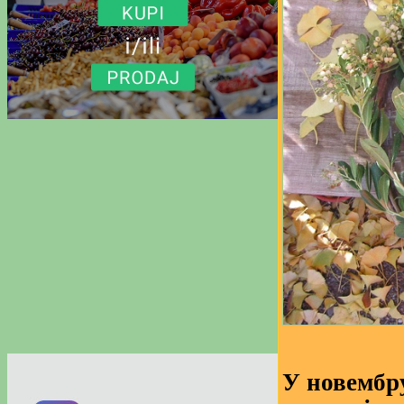
У новембру