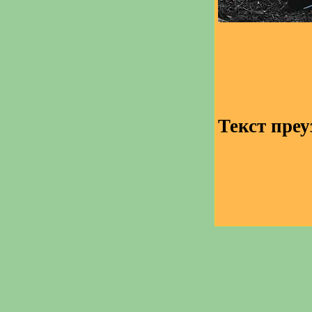
Текст преу