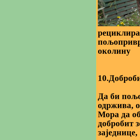
рециклира
пољопривре
околину
10.Доброби
Да би пољ
одржива, 
Мора да о
добробит 
заједнице,