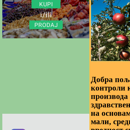
Добра пољ
контроли 
производа 
здравствен
на основа
мали, сред