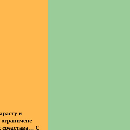
нарасту и
у ограничене
х средстава… С