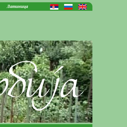
Латиница