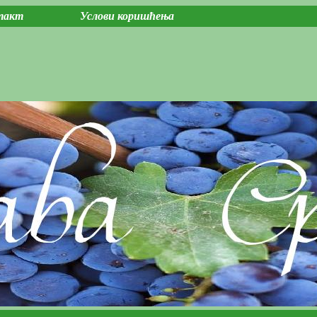
такт
Услови коришћења