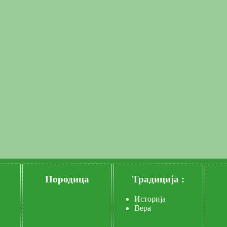
Породица
Традиција :
Историја
Вера