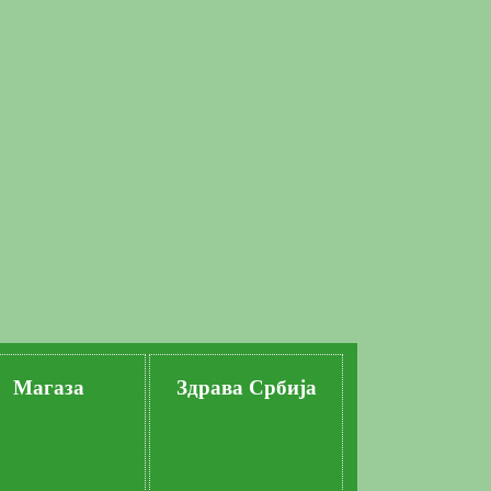
Магаза
Здрава Србија