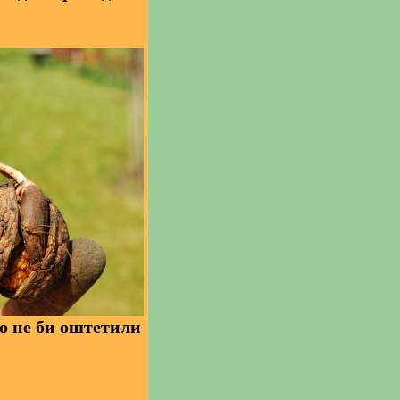
о не би оштетили