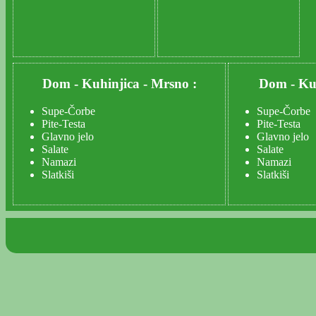
Dom
-
Kuhinjica
-
Mrsno :
Dom
-
Ku
Supe-Čorbe
Supe-Čorbe
Pite-Testa
Pite-Testa
Glavno jelo
Glavno jelo
Salate
Salate
Namazi
Namazi
Slatkiši
Slatkiši