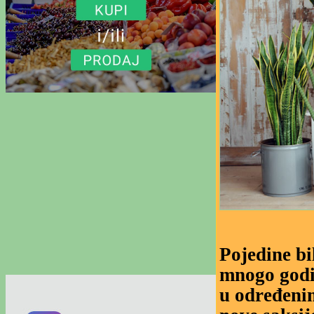
Pojedine bi
mnogo godi
u određeni