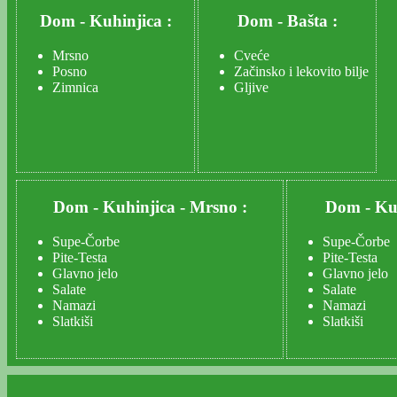
Dom
-
Kuhinjica :
Dom
-
Bašta :
Mrsno
Cveće
Posno
Začinsko i lekovito bilje
Zimnica
Gljive
Dom
-
Kuhinjica
-
Mrsno :
Dom
-
Ku
Supe-Čorbe
Supe-Čorbe
Pite-Testa
Pite-Testa
Glavno jelo
Glavno jelo
Salate
Salate
Namazi
Namazi
Slatkiši
Slatkiši