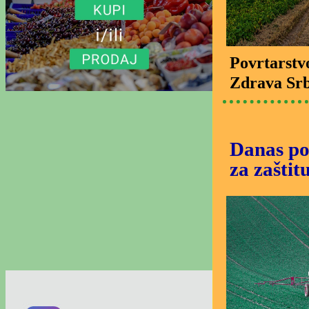
Povrtarstv
Zdrava Srb
Danas po
za zaštitu