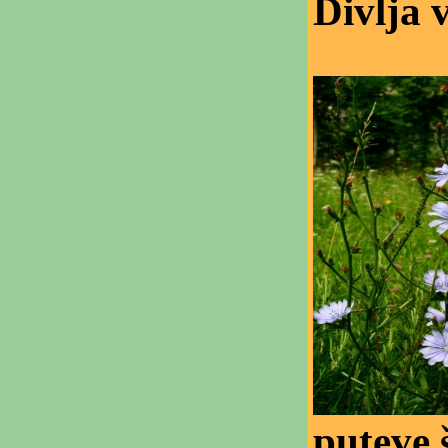
Divlja 
puteve 