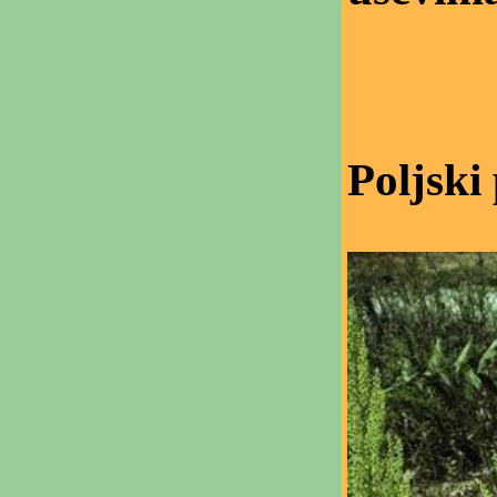
Poljski