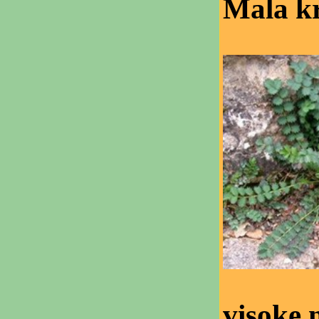
Mala k
visoke 