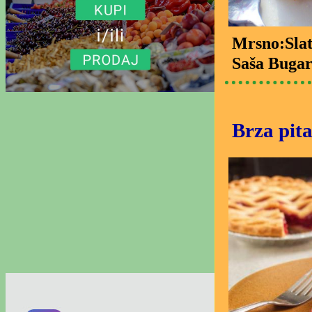
Mrsno:Slat
Saša Bugar
Brza pita