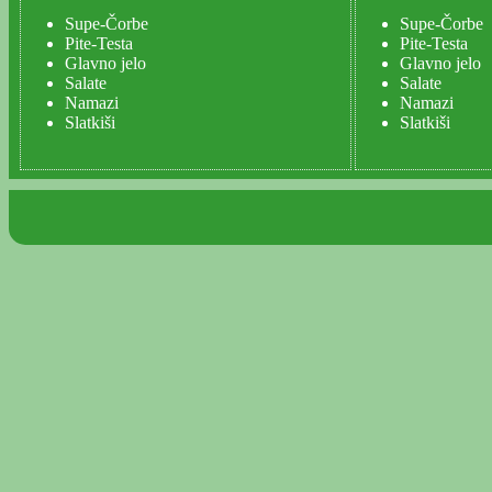
Supe-Čorbe
Supe-Čorbe
Pite-Testa
Pite-Testa
Glavno jelo
Glavno jelo
Salate
Salate
Namazi
Namazi
Slatkiši
Slatkiši