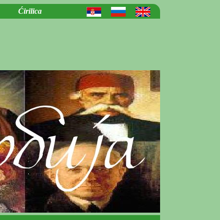
Ćirilica