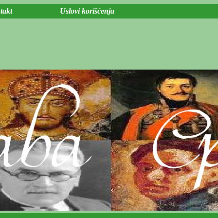
takt
Uslovi korišćenja