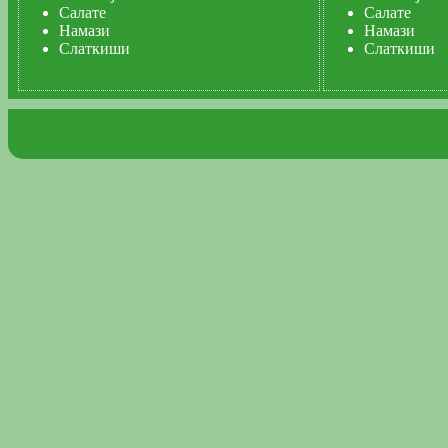
Салате
Салате
Намази
Намази
Слаткиши
Слаткиши