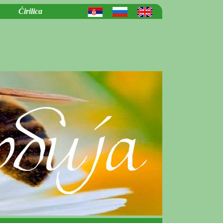
Ćirilica