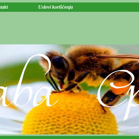
takt
Uslovi korišćenja