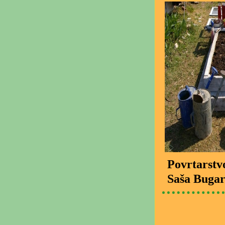
Povrtarstv
Saša Bugar