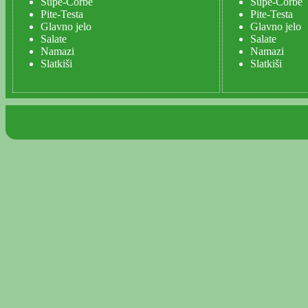
Supe-Čorbe
Supe-Čorbe
Pite-Testa
Pite-Testa
Glavno jelo
Glavno jelo
Salate
Salate
Namazi
Namazi
Slatkiši
Slatkiši