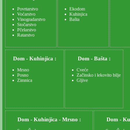
Povrtarstvo
Ekodom
Voćarstvo
Kuhinjica
Vinogradarstvo
Bašta
Stočarstvo
Pčelarstvo
Ratarstvo
Dom
-
Kuhinjica :
Dom
-
Bašta :
Mrsno
Cveće
Posno
Začinsko i lekovito bilje
Zimnica
Gljive
Dom
-
Kuhinjica
-
Mrsno :
Dom
-
Ku