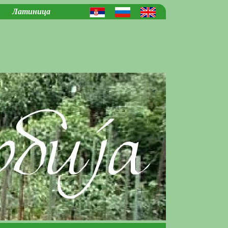
Латиница